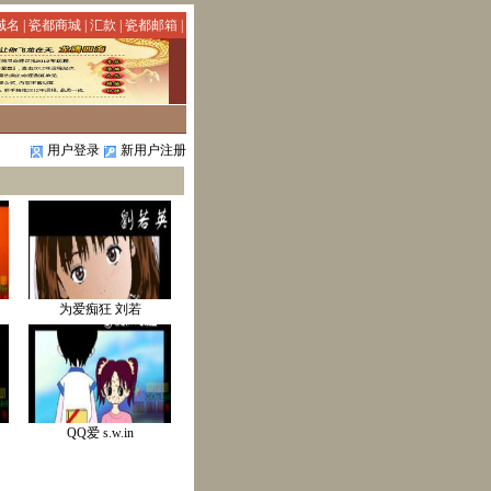
域名
|
瓷都商城
|
汇款
|
瓷都邮箱
|
用户登录
新用户注册
为爱痴狂 刘若
QQ爱 s.w.in