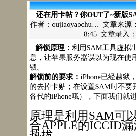
还在用卡帖？你OUT了~新版SAM
作者：
oujiaoyaochu…
文章来源
8:45 文章录入：
解锁原理：
利用SAM工具虚拟出
息，让苹果服务器误以为现在使
锁。
解锁前的要求：
iPhone已经
的去掉卡贴；在设置SAM时不要开启
各代的iPhone哦），下面我们
原理是利用SAM可以更
合APPLE的ICC
热拔 。