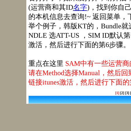
(运营商和其ID
名字
)，找到你自
的本机信息去查询!~ 返回菜单，下面
举个例子，韩版KT的，Bundle就选择
NDLE 选ATT-US ，SIM ID
激活，然后进行下面的第6步骤。
重点在这里
SAM中有一些运营商
请在Method选择Manual，然
链接itunes激活，然后进行下面
[1]
[2]
[3]