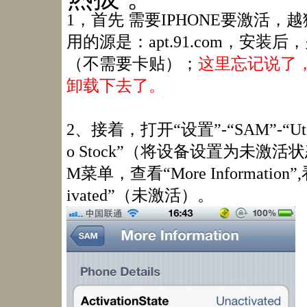
1，首先 需要IPHONE要激活
用的源是：apt.91.com，安
（不需要卡贴）；
这里忘记说了，中
卸载下去了。
2、接着，打开“设置”-“SAM”-“Utili
o Stock”（将设备设置为未激活状态
M菜单，查看“More Information”,
ivated”（未激活）。