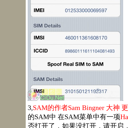
3,
SAM的作者Sam Bingner 
的SAM中 在SAM菜单中有一项
Ha
否打开了，如果没打开，请开启，然后, 点