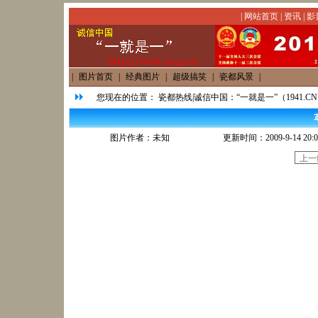
|
网站首页
|
资讯
|
影
|
图片首页
|
经典图片
|
超级搞笑
|
瓷都风景
|
您现在的位置：
瓷都热线|诚信中国：“一就是一”（1941.C
图片作者：未知
更新时间：2009-9-14 20:0