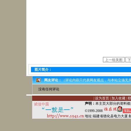
图片简介：
网友评论：
（评论内容只代表网友观点，与本站立场无
没有任何评论
|
设为首页
|
加入收藏
|
声明：
本主页大部分的资料都
©1999-2008
51L
地址:福建省德化县
电力
大厦 邮