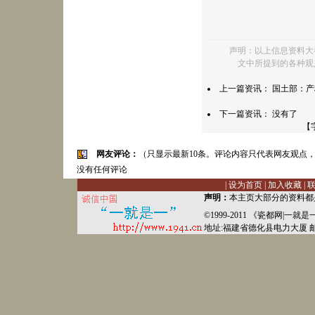
声明：以上信息资料大
文中所提到的各种观
上一篇资讯：
国土部：产
下一篇资讯： 没有了
【
网友评论：
（只显示最新10条。评论内容只代表网友观点
没有任何评论
|
设为首页
|
加入收藏
|
声明：
本主页大部分的资料都
©1999-2011 《
瓷都网
|
一就是
地址:福建省德化县
电力
大厦 邮